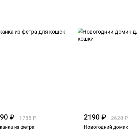
90 ₽
2190 ₽
1788 ₽
2628 ₽
анка из фетра
Новогодний домик