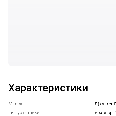
Характеристики
Масса
${ current
Тип установки
враспор, 