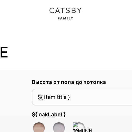
EE
Высота от пола до потолка
${ oakLabel }