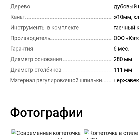
Дерево
дубовый 
Канат
⌀10мм, х
Инструменты в комплекте
гаечный к
Производитель
ООО «Кэт
Гарантия
6 мес.
Диаметр основания
280 мм
Диаметр столбиков
111 мм
Материал регулировочной шпильки
нержавею
Фотографии