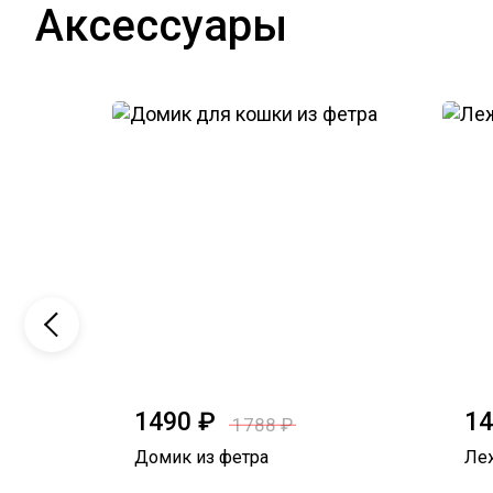
Аксессуары
1490 ₽
14
1788 ₽
Домик из фетра
Леж