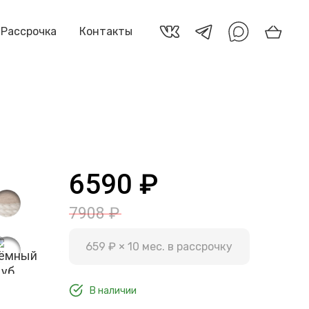
Рассрочка
Контакты
а
6590 ₽
7908 ₽
659 ₽ × 10 мес. в рассрочку
В наличии