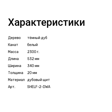
Характеристики
Дерево
тёмный дуб
Канат
белый
Масса
2300 г.
Длина
532 мм
Ширина
340 мм
Толщина
20 мм
Материал
дубовый щит
Арт.
SHELF-2-DWA