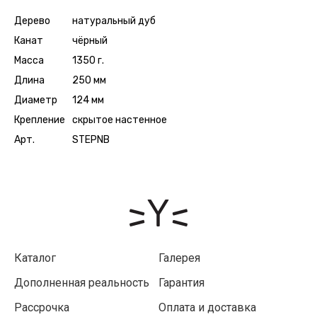
Дерево
натуральный дуб
Канат
чёрный
Масса
1350 г.
Длина
250 мм
Диаметр
124 мм
Крепление
скрытое настенное
Арт.
STEPNB
Каталог
Галерея
Дополненная реальность
Гарантия
Рассрочка
Оплата и доставка