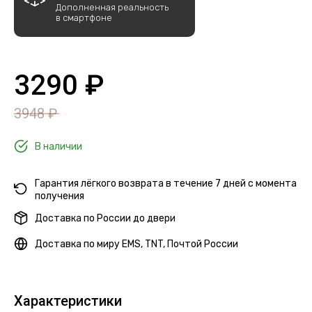
Дополненная реальность
в смартфоне
3290 ₽
3948 ₽
В наличии
Гарантия лёгкого возврата в течение 7 дней с момента
получения
Доставка по России до двери
Доставка по миру EMS, TNT, Почтой России
Характеристики