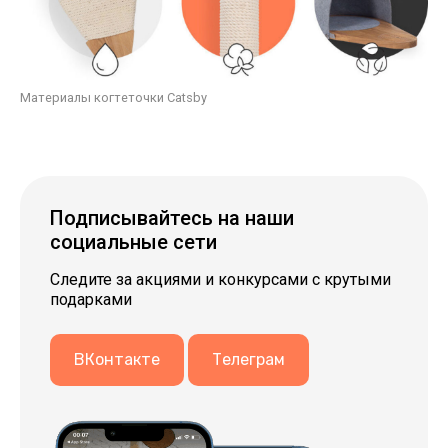
Материалы когтеточки Catsby
Подпи­сы­вай­тесь на наши
социальные сети
Следите за акциями и конкурсами с крутыми
подарками
ВКонтакте
Телеграм